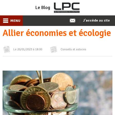
Le Blog
J'accède
au site
MENU
Allier économies et écologie
Le 20/01/2023 à 18:00
Conseils et astuces